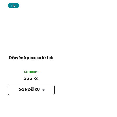
Tip
Dřevěné pexeso Krtek
Skladem
365 Kč
DO KOŠÍKU