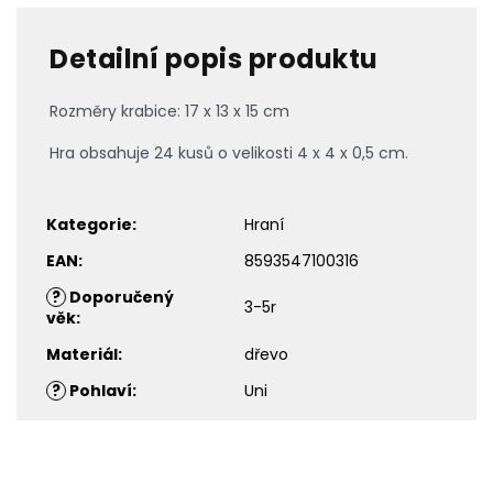
Detailní popis produktu
Rozměry krabice: 17 x 13 x 15 cm
Hra obsahuje 24 kusů o velikosti 4 x 4 x 0,5 cm.
Kategorie
:
Hraní
EAN
:
8593547100316
?
Doporučený
3-5r
věk
:
Materiál
:
dřevo
?
Pohlaví
:
Uni