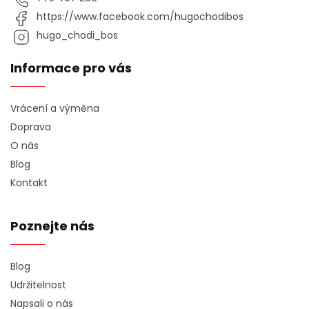
https://www.facebook.com/hugochodibos
hugo_chodi_bos
Informace pro vás
Vrácení a výměna
Doprava
O nás
Blog
Kontakt
Poznejte nás
Blog
Udržitelnost
Napsali o nás