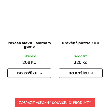
Pexeso Slova - Memory
Dřevěné puzzle ZOO
game
Skladem
Skladem
289 Kč
320 Kč
DO KOŠÍKU
DO KOŠÍKU
ZOBRAZIT VŠECHNY SOUVISEJÍCÍ PRODUKTY