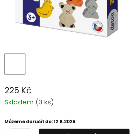
225 Kč
Měrná
Skladem
(
3 ks
)
cena:
Můžeme doručit do:
12.8.2026