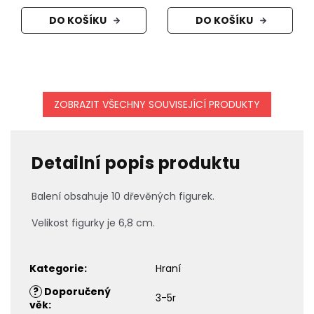
DO KOŠÍKU
DO KOŠÍKU
ZOBRAZIT VŠECHNY SOUVISEJÍCÍ PRODUKTY
Detailní popis produktu
Balení obsahuje 10 dřevěných figurek.
Velikost figurky je 6,8 cm.
Kategorie
:
Hraní
?
Doporučený
3-5r
věk
: