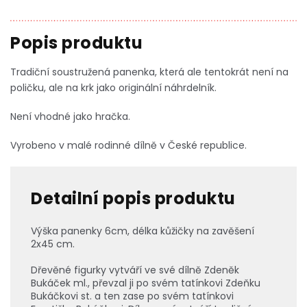
Tradiční soustružená panenka, která ale tentokrát není na
poličku, ale na krk jako originální náhrdelník.
Není vhodné jako hračka.
Vyrobeno v malé rodinné dílně v České republice.
Detailní popis produktu
Výška panenky 6cm, délka kůžičky na zavěšení
2x45 cm.
Dřevěné figurky vytváří ve své dílně Zdeněk
Bukáček ml., převzal ji po svém tatínkovi Zdeňku
Bukáčkovi st. a ten zase po svém tatínkovi