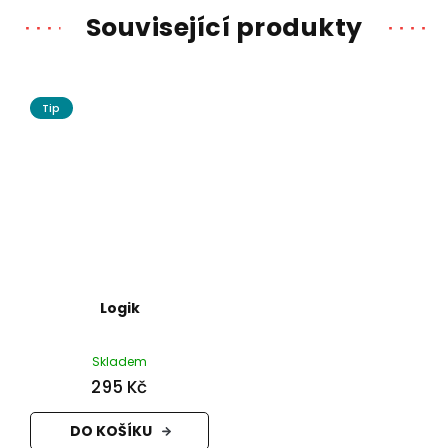
Související produkty
Tip
Logik
Skladem
295 Kč
DO KOŠÍKU