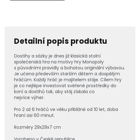
Detailní popis produktu
Dostihy a sázky
je dnes již klasická stolní
společenská hra na motivy hry Monopoly
s původními pravidly a bohatou originální výbavou.
Je učena především starším dětem a dospělým
hráčům. Každý hráč je majitelem stáje. Cílem hry
je co nejlépe investovat svěřené prostředky do
koní a dostihů tak, aby stáj získala co
nejvíce výher.
Pro 2 až 6 hráčů ve věku přibližně od 10 let, doba
hraní asi 60 minut.
Rozměry 29x29x7 cm
Vyrobeno v České republice.