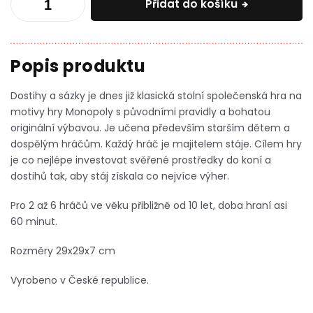
Přidat do košíku
Dostihy a sázky
je dnes již klasická stolní společenská hra na
motivy hry Monopoly s původními pravidly a bohatou
originální výbavou. Je učena především starším dětem a
dospělým hráčům. Každý hráč je majitelem stáje. Cílem hry
je co nejlépe investovat svěřené prostředky do koní a
dostihů tak, aby stáj získala co nejvíce výher.
Pro 2 až 6 hráčů ve věku přibližně od 10 let, doba hraní asi
60 minut.
Rozměry 29x29x7 cm
Vyrobeno v České republice.