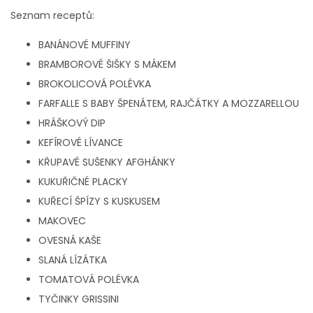
Seznam receptů:
BANÁNOVÉ MUFFINY
BRAMBOROVÉ ŠIŠKY S MÁKEM
BROKOLICOVÁ POLÉVKA
FARFALLE S BABY ŠPENÁTEM, RAJČÁTKY A MOZZARELLOU
HRÁŠKOVÝ DIP
KEFÍROVÉ LÍVANCE
KŘUPAVÉ SUŠENKY AFGHÁNKY
KUKUŘIČNÉ PLACKY
KUŘECÍ ŠPÍZY S KUSKUSEM
MAKOVEC
OVESNÁ KAŠE
SLANÁ LÍZÁTKA
TOMATOVÁ POLÉVKA
TYČINKY GRISSINI