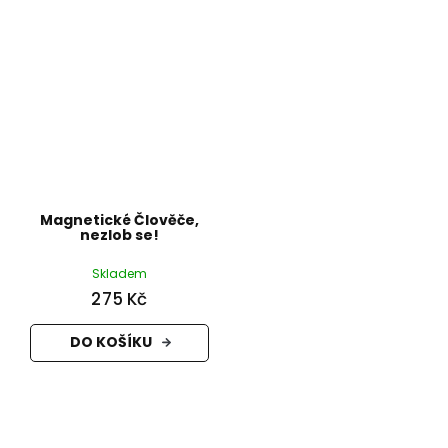
Magnetické Člověče,
nezlob se!
Skladem
275 Kč
DO KOŠÍKU