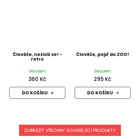
Člověče, nezlob se! -
Člověče, pojď do ZOO!
retro
Skladem
Skladem
360 Kč
295 Kč
DO KOŠÍKU
DO KOŠÍKU
ZOBRAZIT VŠECHNY SOUVISEJÍCÍ PRODUKTY