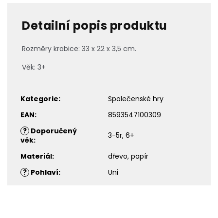
Detailní popis produktu
Rozměry krabice: 33 x 22 x 3,5 cm.
Věk: 3+
Kategorie
:
Společenské hry
EAN
:
8593547100309
?
Doporučený
3-5r, 6+
věk
:
Materiál
:
dřevo, papír
?
Pohlaví
:
Uni