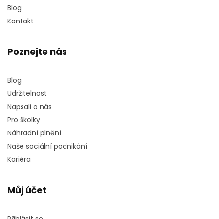
Blog
Kontakt
Poznejte nás
Blog
Udržitelnost
Napsali o nás
Pro školky
Náhradní plnění
Naše sociální podnikání
Kariéra
Můj účet
Přihlásit se