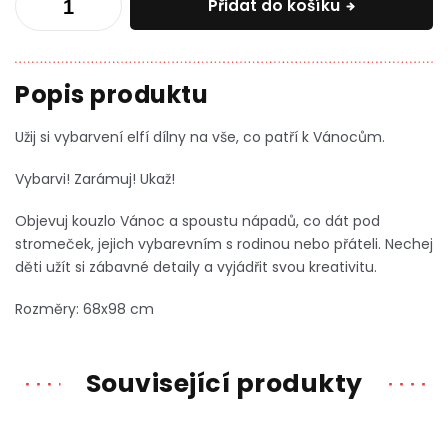
Přidat do košíku
Užij si vybarvení elfí dílny na vše, co patří k Vánocům.
Vybarvi! Zarámuj! Ukaž!
Objevuj kouzlo Vánoc a spoustu nápadů, co dát pod
stromeček, jejich vybarevním s rodinou nebo přáteli. Nechej
děti užít si zábavné detaily a vyjádřit svou kreativitu.
Rozměry: 68x98 cm
Související produkty