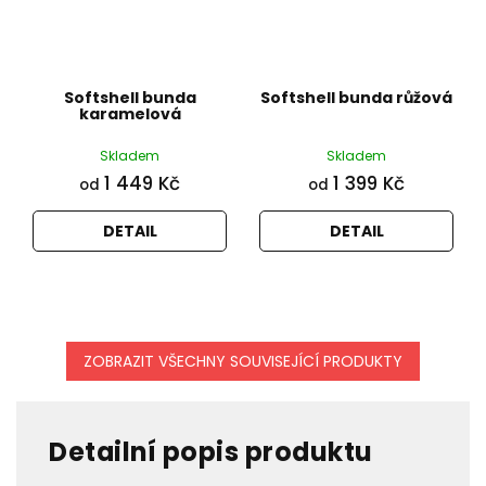
Softshell bunda
Softshell bunda růžová
karamelová
Skladem
Skladem
1 449 Kč
1 399 Kč
od
od
DETAIL
DETAIL
ZOBRAZIT VŠECHNY SOUVISEJÍCÍ PRODUKTY
Detailní popis produktu