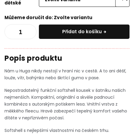
dětské
Můžeme doručit do:
Zvolte variantu
Přidat do košíku
Nám u Huga nikdy nestojí v hraní nic v cestě. A to ani déšť,
louže, vítr, bahýnko nebo škrtící guma v pase.
Nepostradatelný funkční softshell kousek v šatníku našich
nejmenších. Kompaktní, originální a skvěle padnoucí
kombinéza s autorským potiskem lesa. Vnitřní vrstva z
měkkého fleecu. Hravě zabezpečí tepelný komfort vašeho
dítěte v nepříznivém počasí.
Softshell s nejlepšími vlastnostmi na českém trhu.