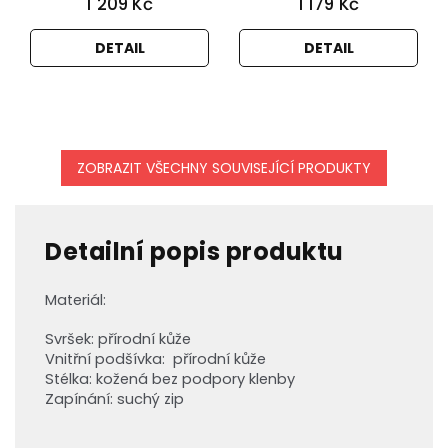
1 209 Kč
1 179 Kč
DETAIL
DETAIL
ZOBRAZIT VŠECHNY SOUVISEJÍCÍ PRODUKTY
Detailní popis produktu
Materiál:
Svršek: přírodní kůže
Vnitřní podšívka: přírodní
kůže
Stélka: kožená
bez podpory klenby
Zapínání: suchý zip