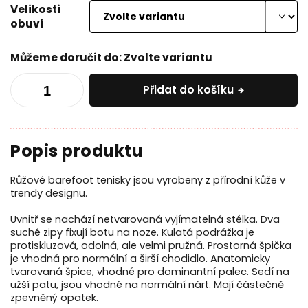
Velikosti
obuvi
Můžeme doručit do:
Zvolte variantu
Přidat do košíku
Růžové barefoot tenisky jsou vyrobeny z přírodní kůže v
trendy designu.
Uvnitř se nachází netvarovaná vyjímatelná stélka. Dva
suché zipy fixují botu na noze. Kulatá podrážka je
protiskluzová, odolná, ale velmi pružná. Prostorná špička
je vhodná pro normální a širší chodidlo. Anatomicky
tvarovaná špice, vhodné pro dominantní palec.
Sedí
na
užší patu, jsou vhodné na normální nárt.
Mají částečně
zpevněný opatek.