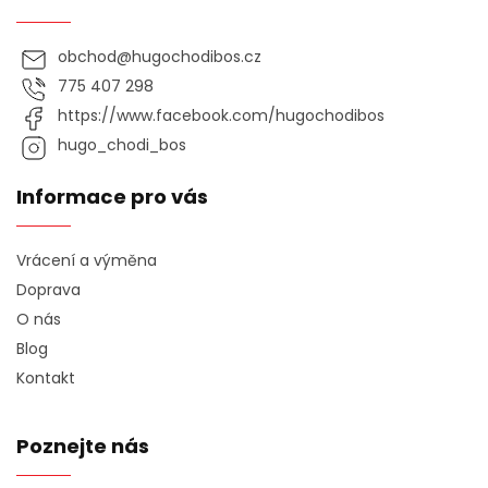
obchod
@
hugochodibos.cz
775 407 298
https://www.facebook.com/hugochodibos
hugo_chodi_bos
Informace pro vás
Vrácení a výměna
Doprava
O nás
Blog
Kontakt
Poznejte nás