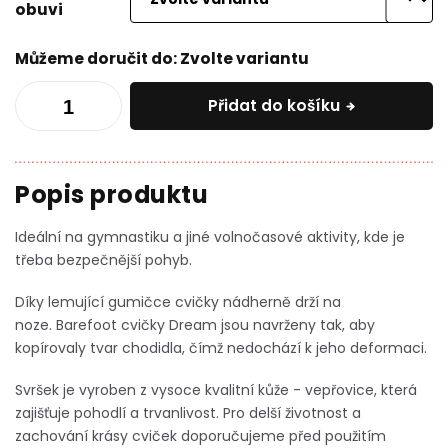
obuvi
Můžeme doručit do:
Zvolte variantu
Přidat do košíku
Ideální na gymnastiku a jiné volnočasové aktivity, kde je
třeba bezpečnější pohyb.
Díky lemující gumičce cvičky nádherně drží na
noze.
Barefoot cvičky Dream jsou navrženy tak, aby
kopírovaly tvar chodidla, čímž nedochází k jeho deformaci.
Svršek je vyroben z vysoce kvalitní kůže - vepřovice, která
zajišťuje pohodlí a trvanlivost.
Pro delší životnost a
zachování krásy cviček doporučujeme před použitím