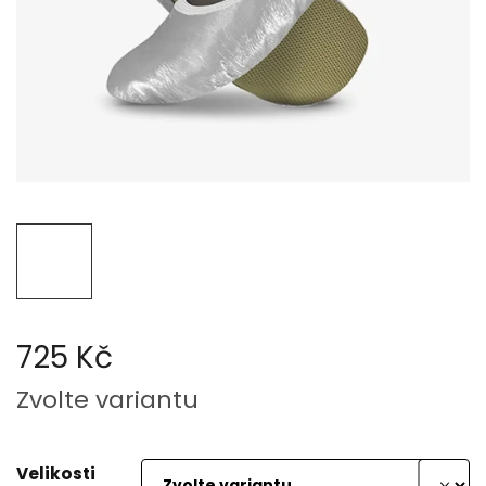
725 Kč
Měrná
Zvolte variantu
cena:
Velikosti