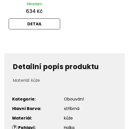
Skladem
634 Kč
DETAIL
Detailní popis produktu
Materiál: kůže
Kategorie
:
Obouvání
Hlavní Barva
:
stříbrná
Materiál
:
kůže
?
Pohlaví
:
Holka