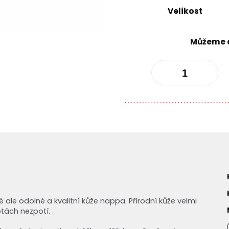
Velikost
Můžeme d
kké ale odolné a kvalitní kůže nappa. Přírodní kůže velmi
tách nezpotí.