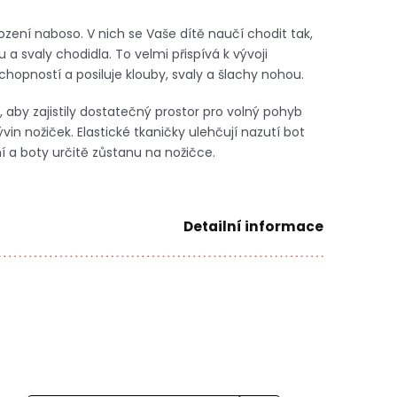
chození naboso. V nich se Vaše dítě naučí chodit tak,
 a svaly chodidla. To velmi přispívá k vývoji
hopností a posiluje klouby, svaly a šlachy nohou.
, aby zajistily dostatečný prostor pro volný pohyb
vin nožiček. Elastické tkaničky ulehčují nazutí bot
í a boty určitě zůstanu na nožičce.
Detailní informace