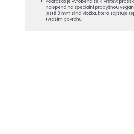
Podrážka je vyrobena ze 4 vrstev: protisk
nalepená na speciální prodyšnou vegansko
ještě 3 mm silná vložka, která zajišťuje t
tvrdším povrchu.