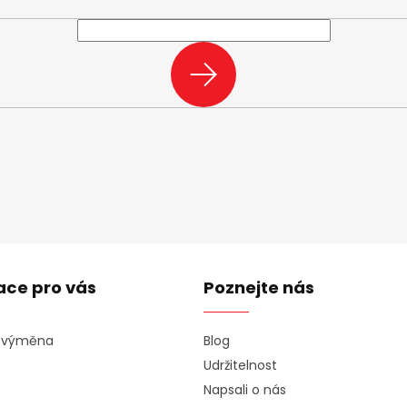
PŘIHLÁSIT
SE
ace pro vás
Poznejte nás
a výměna
Blog
Udržitelnost
Napsali o nás