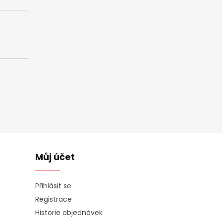
Můj účet
Přihlásit se
Registrace
Historie objednávek