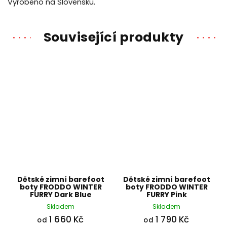
Vyrobeno na Slovensku.
Související produkty
Dětské zimní barefoot
Dětské zimní barefoot
boty FRODDO WINTER
boty FRODDO WINTER
FURRY Dark Blue
FURRY Pink
Skladem
Skladem
1 660 Kč
1 790 Kč
od
od