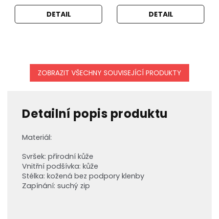
DETAIL
DETAIL
ZOBRAZIT VŠECHNY SOUVISEJÍCÍ PRODUKTY
Detailní popis produktu
Materiál:
Svršek: přírodní kůže
Vnitřní podšívka:
kůže
Stélka: kožená
bez podpory klenby
Zapínání: suchý zip