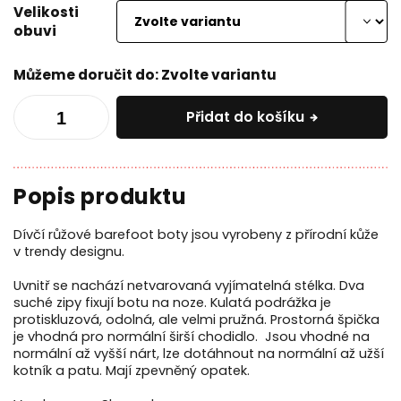
Velikosti
obuvi
Můžeme doručit do:
Zvolte variantu
Přidat do košíku
Dívčí růžové barefoot boty jsou vyrobeny z přírodní kůže
v trendy designu.
Uvnitř se nachází netvarovaná vyjímatelná stélka. Dva
suché zipy fixují botu na noze. Kulatá podrážka je
protiskluzová, odolná, ale velmi pružná. Prostorná špička
je vhodná pro normální širší chodidlo. Jsou vhodné na
normální až vyšší nárt, lze dotáhnout na normální až užší
kotník a patu. Mají zpevněný opatek.