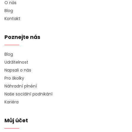
O nás
Blog
Kontakt
Poznejte nás
Blog
Udržitelnost
Napsali o nás
Pro školky
Náhradní plnění
Naše sociální podnikání
Kariéra
Můj účet