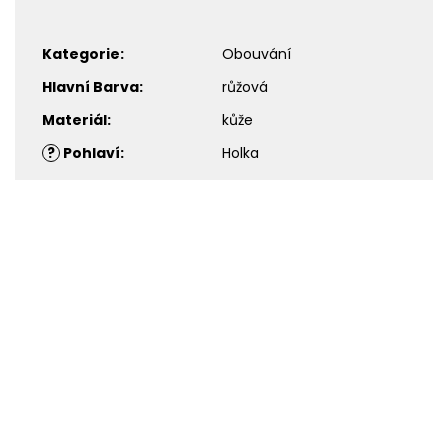
Kategorie
:
Obouvání
Hlavní Barva
:
růžová
Materiál
:
kůže
?
Pohlaví
:
Holka