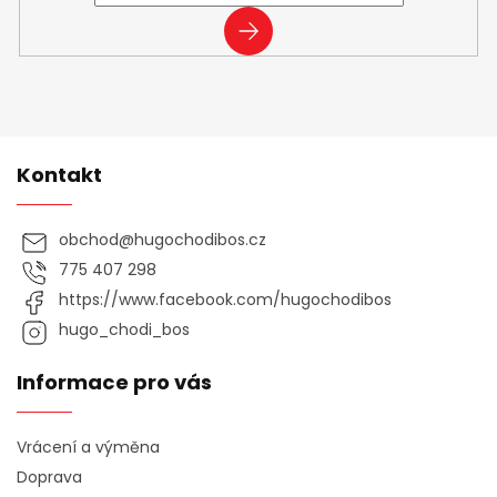
PŘIHLÁSIT
SE
Kontakt
obchod
@
hugochodibos.cz
775 407 298
https://www.facebook.com/hugochodibos
hugo_chodi_bos
Informace pro vás
Vrácení a výměna
Doprava